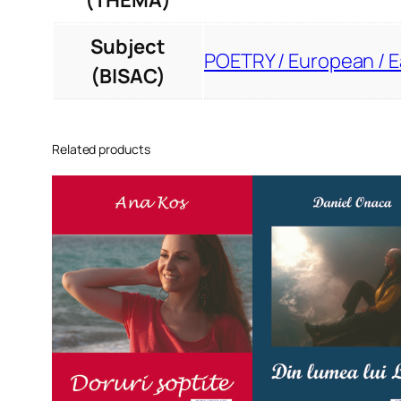
(THEMA)
Subject
POETRY / European / 
(BISAC)
Related products