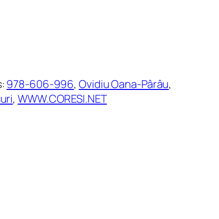
s:
978-606-996
, 
Ovidiu Oana-Pârâu
, 
uri
, 
WWW.CORESI.NET