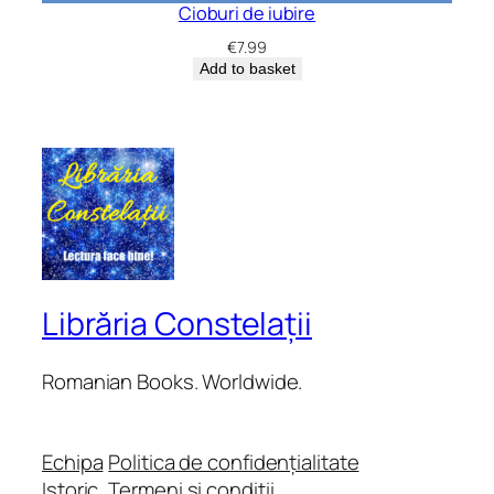
Cioburi de iubire
€
7.99
Add to basket
Librăria Constelații
Romanian Books. Worldwide.
Echipa
Politica de confidențialitate
Istoric
Termeni și condiții