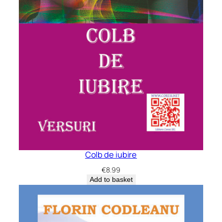
Colb de iubire
€
8.99
Add to basket