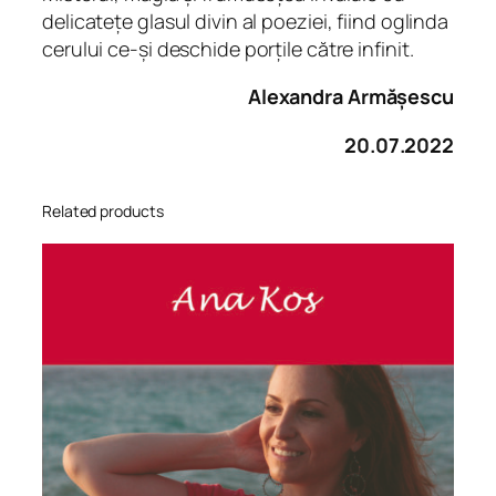
delicatețe glasul divin al poeziei, fiind oglinda
cerului ce-și deschide porțile către infinit.
Alexandra Armășescu
20.07.2022
Related products