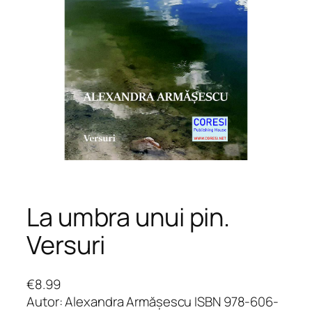
La umbra unui pin.
Versuri
€
8.99
Autor: Alexandra Armășescu ISBN 978-606-