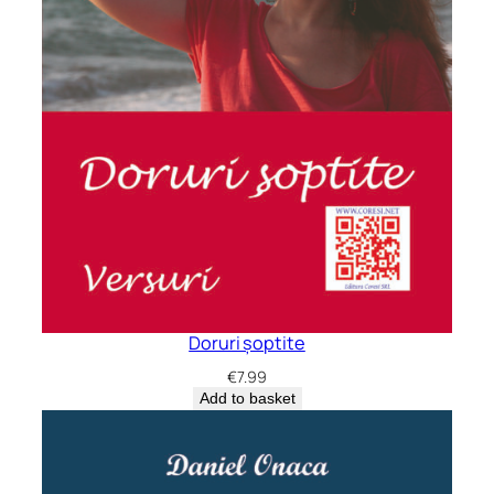
Doruri șoptite
€
7.99
Add to basket