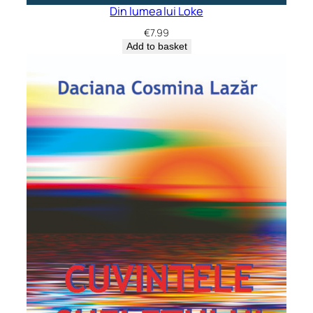
Din lumea lui Loke
€
7.99
Add to basket