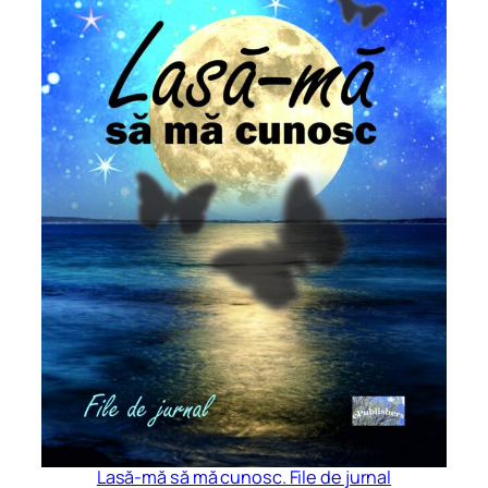
Lasă-mă să mă cunosc. File de jurnal