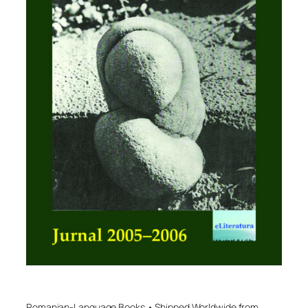
Romanian-Language Books • Shipped Worldwide from