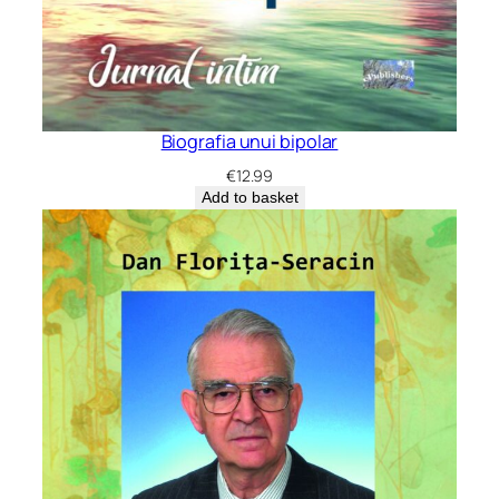
Biografia unui bipolar
€
12.99
Add to basket