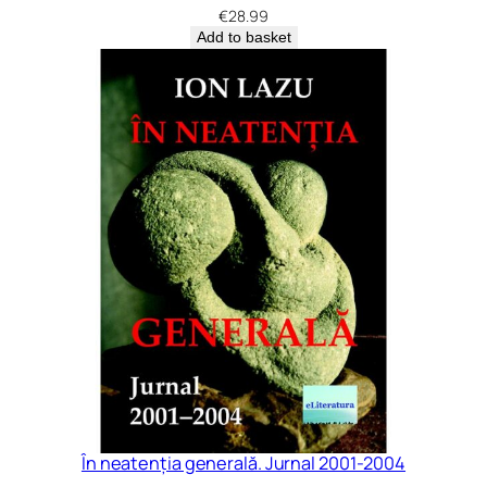
€
28.99
Add to basket
În neatenția generală. Jurnal 2001-2004