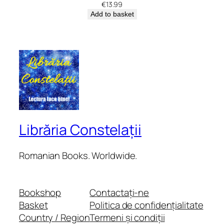
€
13.99
Add to basket
Librăria Constelații
Romanian Books. Worldwide.
Bookshop
Contactați-ne
Basket
Politica de confidențialitate
Country / Region
Termeni și condiții