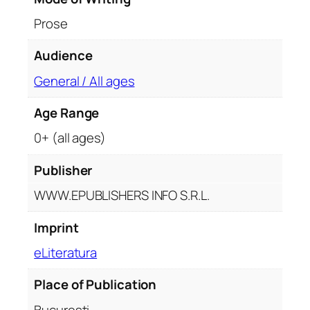
q
Prose
u
a
Audience
n
General / All ages
t
i
Age Range
t
y
0+ (all ages)
Publisher
WWW.EPUBLISHERS INFO S.R.L.
Imprint
eLiteratura
Place of Publication
București