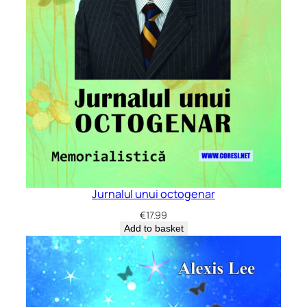
Jurnalul unui octogenar
€
17.99
Add to basket