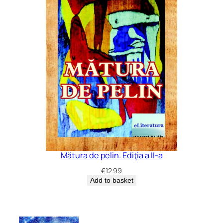
Mătura de pelin. Ediţia a II-a
€
12.99
Add to basket