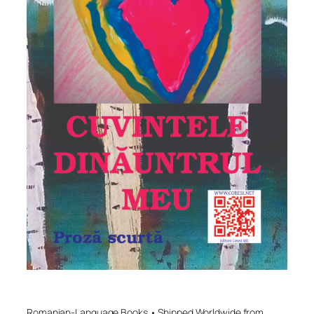
Romanian-Language Books • Shipped Worldwide from