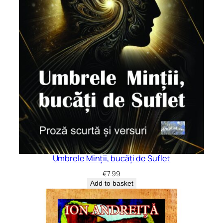
Umbrele Minții, bucăți de Suflet
€
7.99
Add to basket