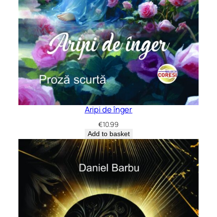
Aripi de înger
€
10.99
Add to basket