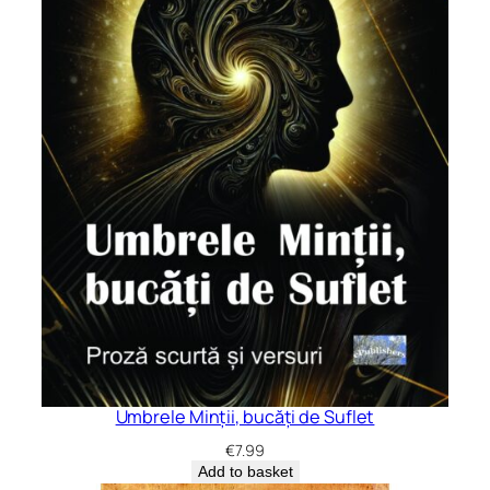
Umbrele Minții, bucăți de Suflet
€
7.99
Add to basket