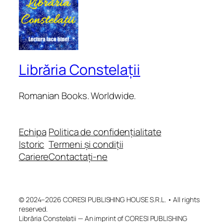
Librăria Constelații
Romanian Books. Worldwide.
Echipa
Politica de confidențialitate
Istoric
Termeni și condiții
Cariere
Contactați-ne
© 2024–2026 CORESI PUBLISHING HOUSE S.R.L. • All rights
reserved.
Librăria Constelații — An imprint of CORESI PUBLISHING