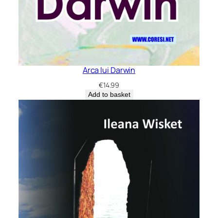
Arca lui Darwin
€
14.99
Add to basket