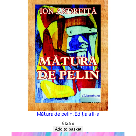
Mătura de pelin. Ediţia a II-a
€
12.99
Add to basket