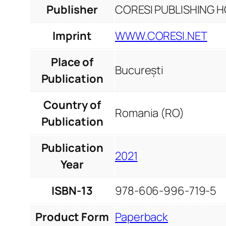
Publisher
CORESI PUBLISHING HO
Imprint
WWW.CORESI.NET
Place of
București
Publication
Country of
Romania (RO)
Publication
Publication
2021
Year
ISBN-13
978-606-996-719-5
Product Form
Paperback