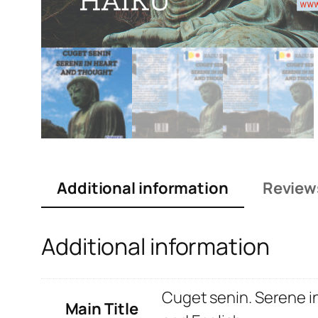
Additional information
Review
Additional information
Cuget senin. Serene i
Main Title