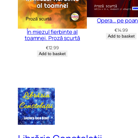
Opera… pe poan
€
14.99
În miezul fierbinte al
Add to basket
toamnei. Proză scurtă
€
12.99
Add to basket