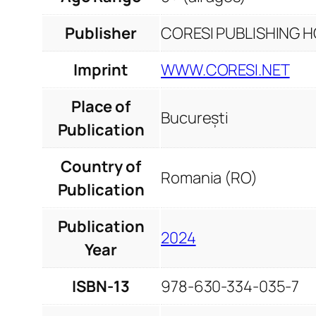
Publisher
CORESI PUBLISHING HO
Imprint
WWW.CORESI.NET
Place of
București
Publication
Country of
Romania (RO)
Publication
Publication
2024
Year
ISBN-13
978-630-334-035-7