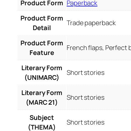
Product Form
Paperback
Product Form
Trade paperback
Detail
Product Form
French flaps, Perfect
Feature
Literary Form
Short stories
(UNIMARC)
Literary Form
Short stories
(MARC 21)
Subject
Short stories
(THEMA)