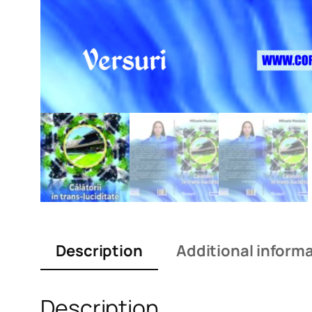
Description
Additional inform
Description