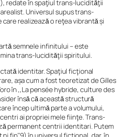
, redate în spaţiul trans-luciditǎţii
rarealist. Universul supus trans-
te care realizeazǎ o reţea vibrantǎ și
artǎ semnele infinitului – este
ina trans-luciditǎţii spiritului.
ctatǎ identitar. Spaţiul ficţional
rare, așa cum a fost teoretizat de Gilles
 Toro în ,,La pensée hybride, culture des
nsider însǎ cǎ aceastǎ structurǎ
care încep ultimǎ parte a volumului,
entri ai propriei mele fiinţe. Trans-
eazǎ permanent centrii identitari. Putem
fin’’9) în universul ficţional, dar, în