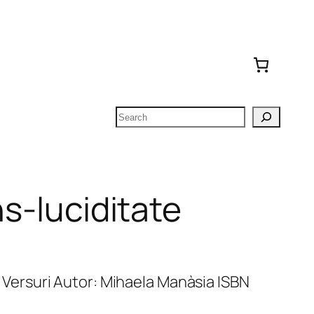
Search
ns-luciditate
te. Versuri Autor: Mihaela Manàsia ISBN