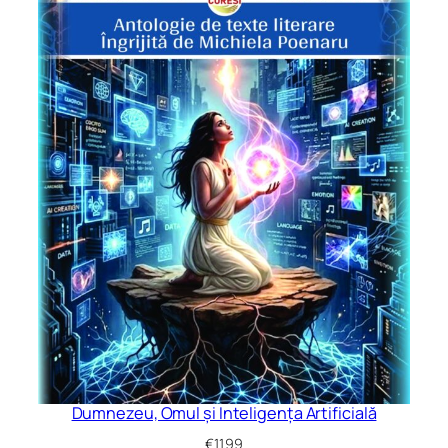
Dumnezeu, Omul și Inteligența Artificială
€
11.99