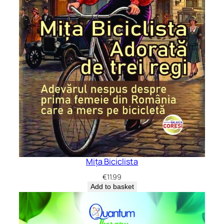
Mița Biciclista
€
11.99
Add to basket