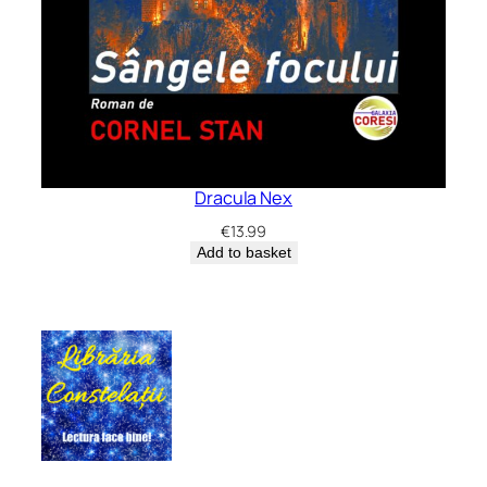
Dracula Nex
€
13.99
Add to basket