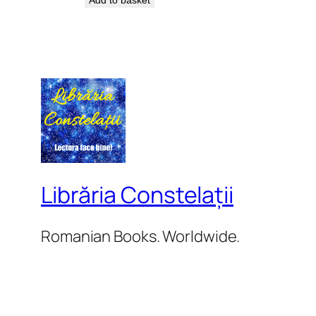
Add to basket
Librăria Constelații
Romanian Books. Worldwide.