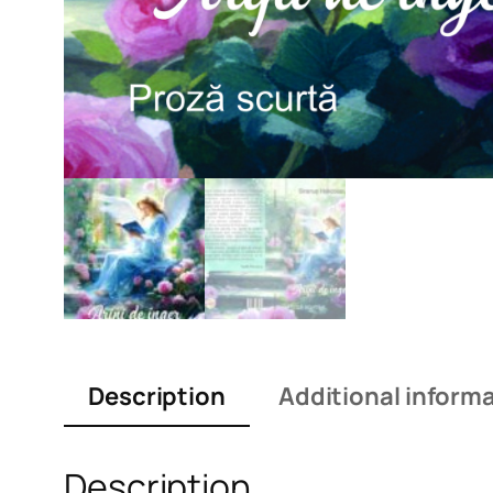
Description
Additional inform
Description