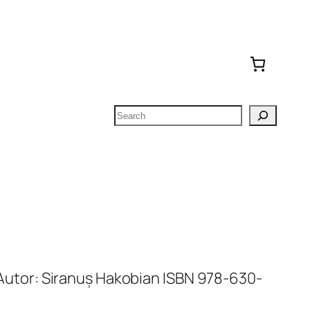
Search
tă Autor: Siranuș Hakobian ISBN 978-630-