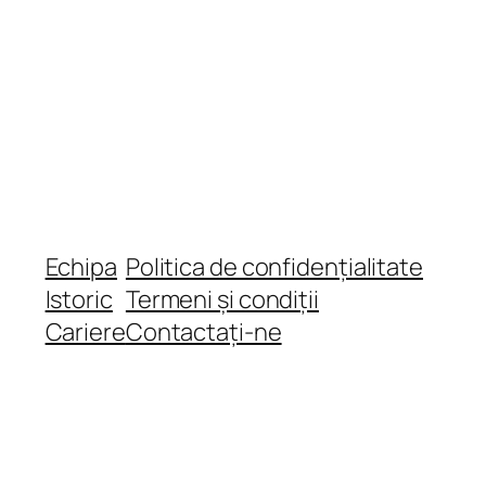
Echipa
Politica de confidențialitate
Istoric
Termeni și condiții
Cariere
Contactați-ne