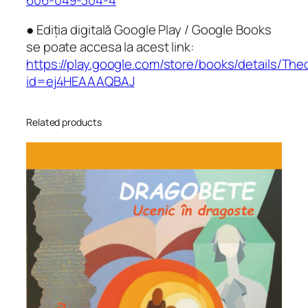
● Ediția digitală Google Play / Google Books
se poate accesa la acest link:
https://play.google.com/store/books/details/T
id=ej4HEAAAQBAJ
Related products