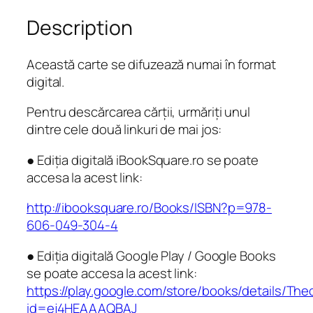
Description
Această carte se difuzează numai în format
digital.
Pentru descărcarea cărții, urmăriți unul
dintre cele două linkuri de mai jos:
● Ediția digitală iBookSquare.ro se poate
accesa la acest link:
http://ibooksquare.ro/Books/ISBN?p=978-
606-049-304-4
● Ediția digitală Google Play / Google Books
se poate accesa la acest link:
https://play.google.com/store/books/details/T
id=ej4HEAAAQBAJ