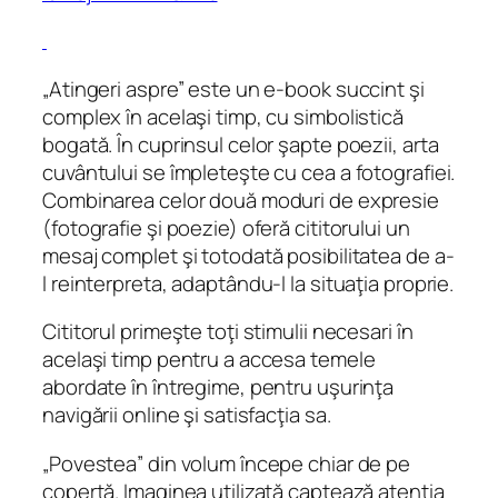
„Atingeri aspre” este un e-book succint şi
complex în acelaşi timp, cu simbolistică
bogată. În cuprinsul celor şapte poezii, arta
cuvântului se împleteşte cu cea a fotografiei.
Combinarea celor două moduri de expresie
(fotografie şi poezie) oferă cititorului un
mesaj complet şi totodată posibilitatea de a-
l reinterpreta, adaptându-l la situaţia proprie.
Cititorul primeşte toţi stimulii necesari în
acelaşi timp pentru a accesa temele
abordate în întregime, pentru uşurinţa
navigării online şi satisfacţia sa.
„Povestea” din volum începe chiar de pe
copertă. Imaginea utilizată captează atenţia