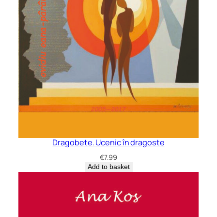
Dragobete. Ucenic în dragoste
€
7.99
Add to basket