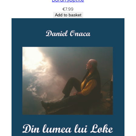
€
7.99
Add to basket