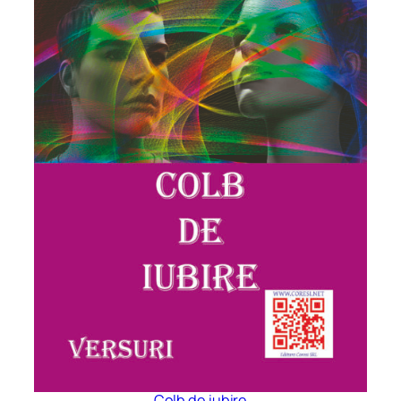
Colb de iubire