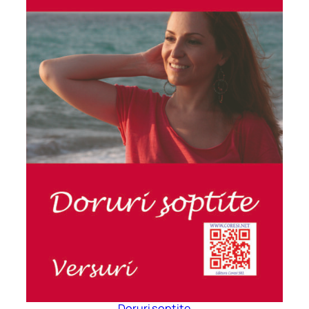
Doruri șoptite