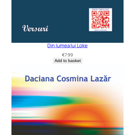
Din lumea lui Loke
€
7.99
Add to basket