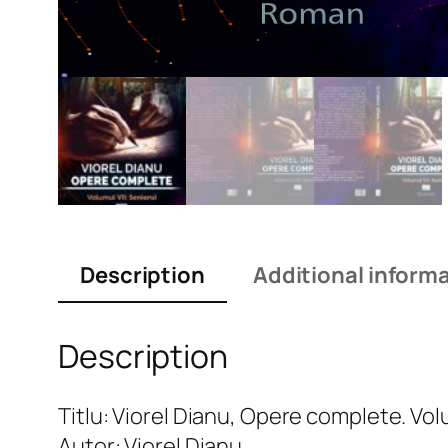
Description
Additional inform
Description
Titlu: Viorel Dianu, Opere complete. Vol
Autor: Viorel Dianu