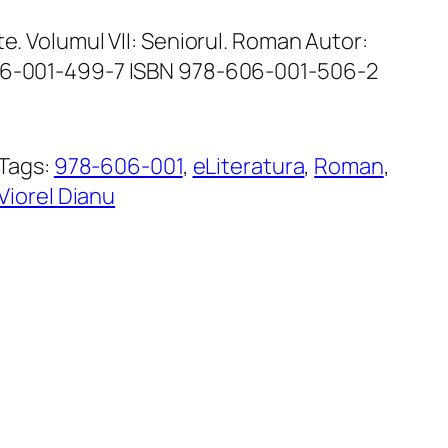
te. Volumul VII: Seniorul. Roman Autor:
606-001-499-7 ISBN 978-606-001-506-2
Tags:
978-606-001
, 
eLiteratura
, 
Roman
, 
Viorel Dianu