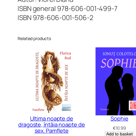
ISBN general 978-606-001-499-7
ISBN 978-606-001-506-2
Related products
Ultima noapte de
Sophie
dragoste, întâia noapte de
€
10.99
sex. Pamflete
Add to basket