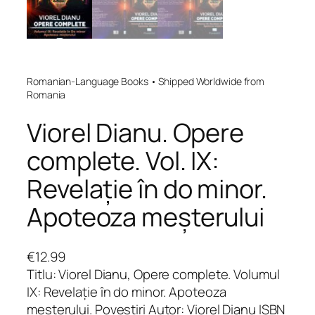
Romanian-Language Books • Shipped Worldwide from
Romania
Viorel Dianu. Opere
complete. Vol. IX:
Revelație în do minor.
Apoteoza meșterului
€
12.99
Titlu: Viorel Dianu, Opere complete. Volumul
IX: Revelație în do minor. Apoteoza
meșterului. Povestiri Autor: Viorel Dianu ISBN