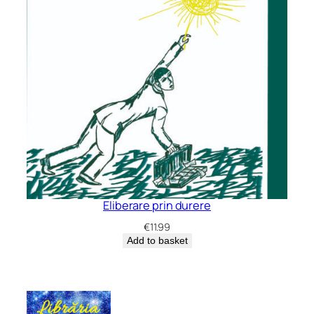
Eliberare prin durere
€
11.99
Add to basket