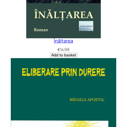
Înălțarea
€
14.99
Add to basket