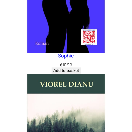
Sophie
€
10.99
Add to basket