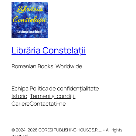
Librăria Constelații
Romanian Books. Worldwide.
Echipa
Politica de confidențialitate
Istoric
Termeni și condiții
Cariere
Contactați-ne
© 2024–2026 CORESI PUBLISHING HOUSE S.R.L. • All rights
reserved.