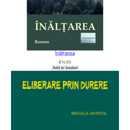
Înălțarea
€
14.99
Add to basket