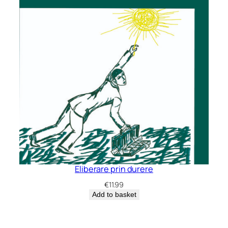
Eliberare prin durere
€
11.99
Add to basket