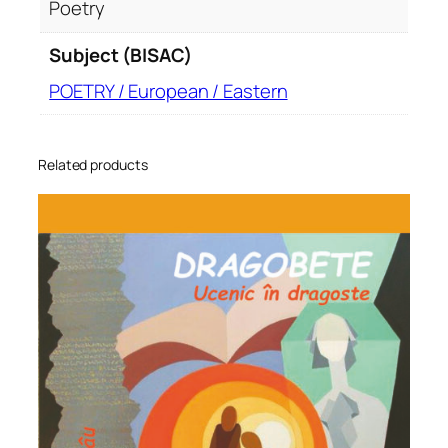
Poetry
Subject (BISAC)
POETRY / European / Eastern
Related products