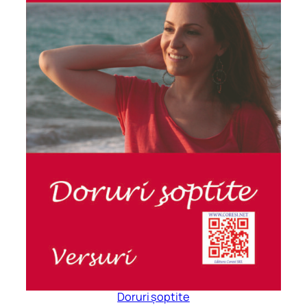
Doruri șoptite