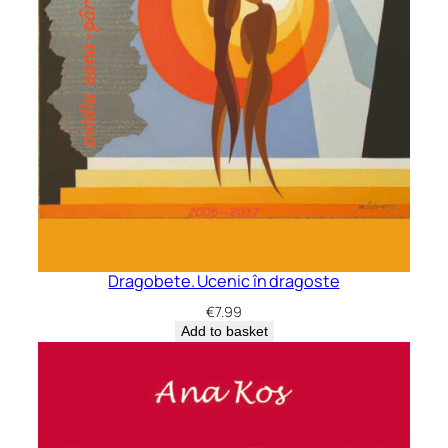
Dragobete. Ucenic în dragoste
€
7.99
Add to basket