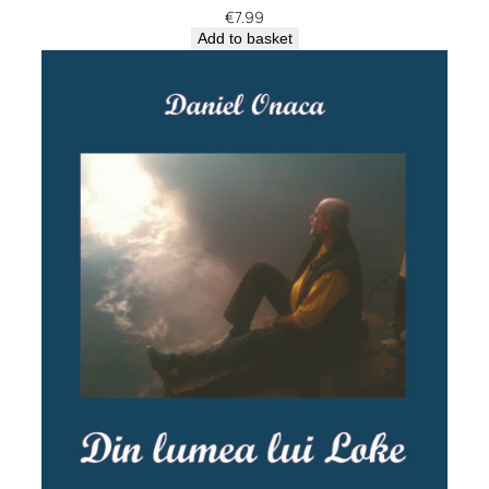
€
7.99
Add to basket