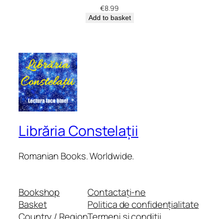
€
8.99
Add to basket
Librăria Constelații
Romanian Books. Worldwide.
Bookshop
Contactați-ne
Basket
Politica de confidențialitate
Country / Region
Termeni și condiții