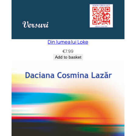
Din lumea lui Loke
€
7.99
Add to basket