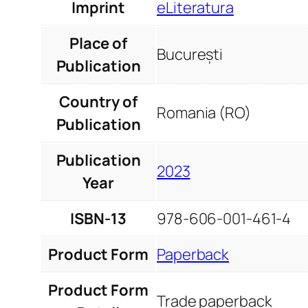
Imprint
eLiteratura
Place of
București
Publication
Country of
Romania (RO)
Publication
Publication
2023
Year
ISBN-13
978-606-001-461-4
Product Form
Paperback
Product Form
Trade paperback