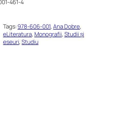
001-461-4
Tags:
978-606-001
, 
Ana Dobre
, 
eLiteratura
, 
Monografii
, 
Studii și
eseuri
, 
Studiu