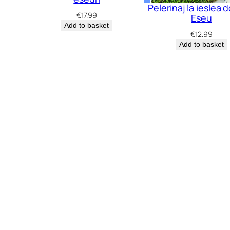
Pelerinaj la ieslea d
€
17.99
Eseu
Add to basket
€
12.99
Add to basket