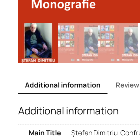
Additional information
Review
Additional information
Main Title
Ștefan Dimitriu. Confr