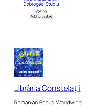
Dobrogea. Studiu
€
26.99
Add to basket
Librăria Constelații
Romanian Books. Worldwide.