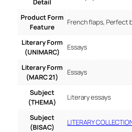
Detail
Product Form
French flaps, Perfect
Feature
Literary Form
Essays
(UNIMARC)
Literary Form
Essays
(MARC 21)
Subject
Literary essays
(THEMA)
Subject
LITERARY COLLECTION
(BISAC)