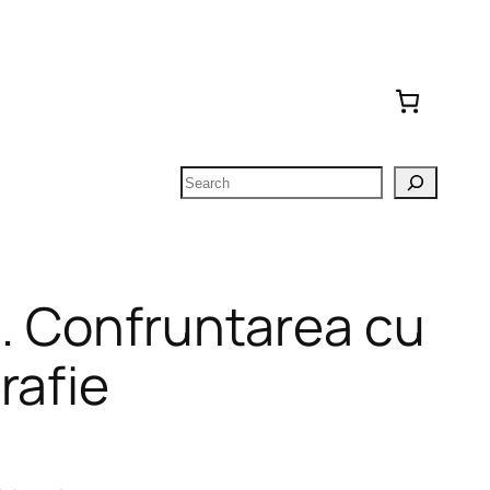
Search
u. Confruntarea cu
rafie