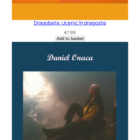
Dragobete. Ucenic în dragoste
€
7.99
Add to basket