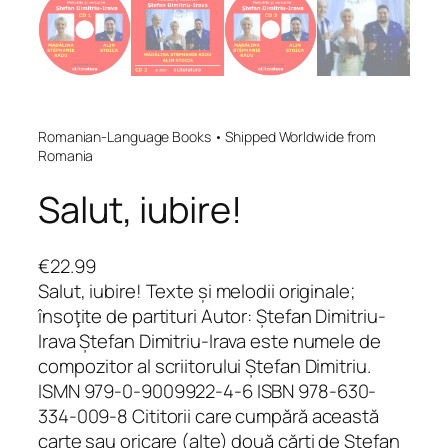
Romanian-Language Books • Shipped Worldwide from
Romania
Salut, iubire!
€
22.99
Salut, iubire! Texte și melodii originale;
însoţite de partituri Autor: Ștefan Dimitriu-
Irava Ștefan Dimitriu-Irava este numele de
compozitor al scriitorului Ștefan Dimitriu.
ISMN 979-0-9009922-4-6 ISBN 978-630-
334-009-8 Cititorii care cumpără această
carte sau oricare (alte) două cărți de Ștefan