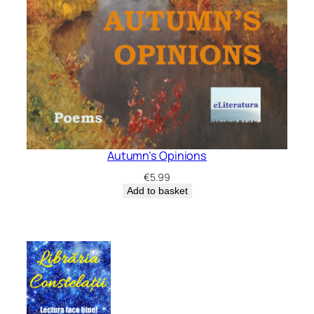
Autumn’s Opinions
€
5.99
Add to basket