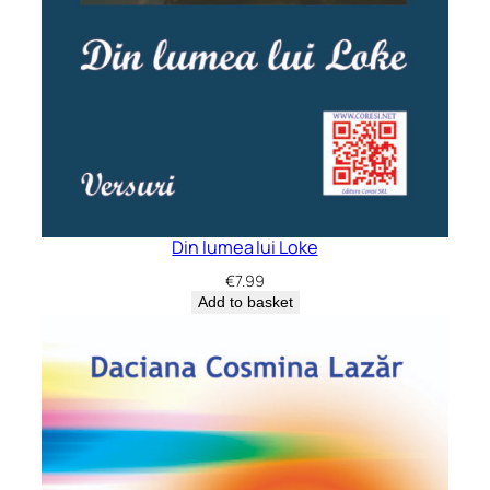
Din lumea lui Loke
€
7.99
Add to basket