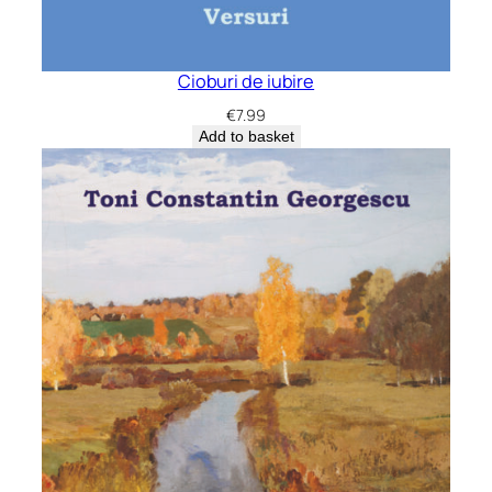
Cioburi de iubire
€
7.99
Add to basket