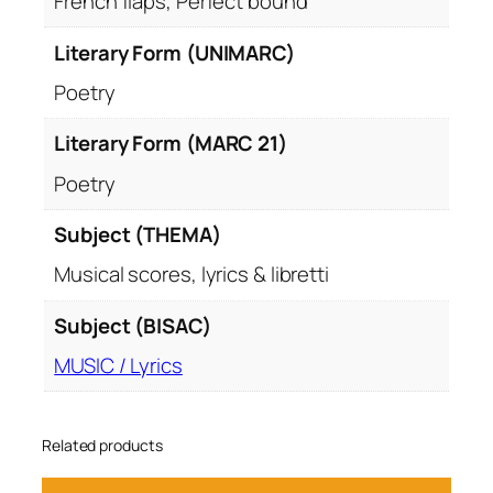
French flaps, Perfect bound
Literary Form (UNIMARC)
Poetry
Literary Form (MARC 21)
Poetry
Subject (THEMA)
Musical scores, lyrics & libretti
Subject (BISAC)
MUSIC / Lyrics
Related products