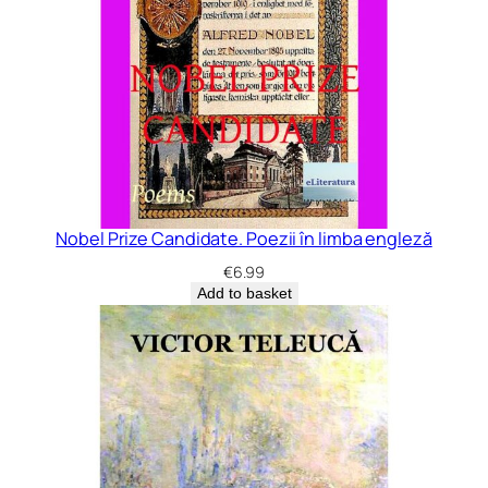
Nobel Prize Candidate. Poezii în limba engleză
€
6.99
Add to basket