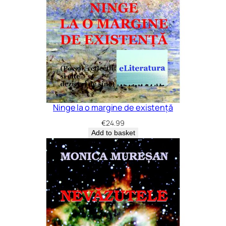
Ninge la o margine de existență
€
24.99
Add to basket