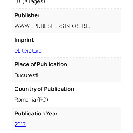
0+ (all ages)
Publisher
WWW.EPUBLISHERS INFO S.R.L.
Imprint
eLiteratura
Place of Publication
București
Country of Publication
Romania (RO)
Publication Year
2017