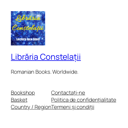
Librăria Constelații
Romanian Books. Worldwide.
Bookshop
Contactați-ne
Basket
Politica de confidențialitate
Country / Region
Termeni și condiții