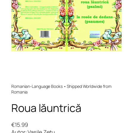
Romanian-Language Books • Shipped Worldwide from
Romania
Roua lăuntrică
€
15.99
Autor: Vasile Zetu