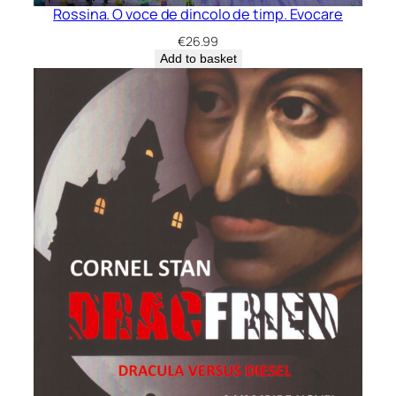
Rossina. O voce de dincolo de timp. Evocare
€
26.99
Add to basket