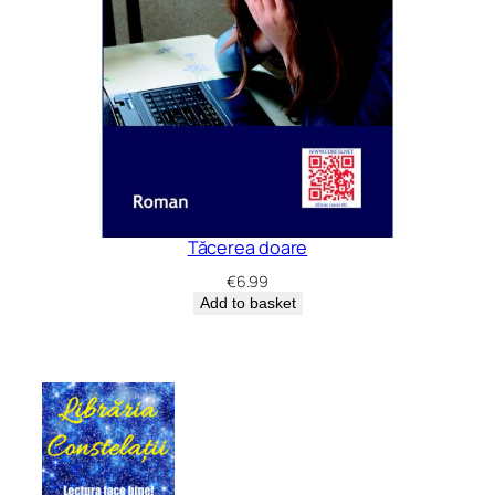
Tăcerea doare
€
6.99
Add to basket