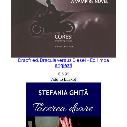
Dracfried. Dracula versus Diesel – Ed. limba
engleză
€
15.99
Add to basket