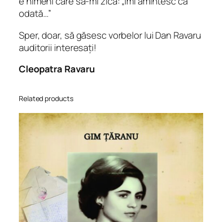
e nimeni care să-mi zică: „Îmi amintesc că
odată…”
Sper, doar, să găsesc vorbelor lui Dan Ravaru
auditorii interesați!
Cleopatra Ravaru
Related products