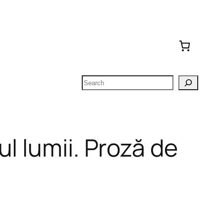
Search
l lumii. Proză de