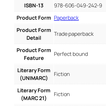
ISBN-13
978-606-049-242-9
Product Form
Paperback
Product Form
Trade paperback
Detail
Product Form
Perfect bound
Feature
Literary Form
Fiction
(UNIMARC)
Literary Form
Fiction
(MARC 21)