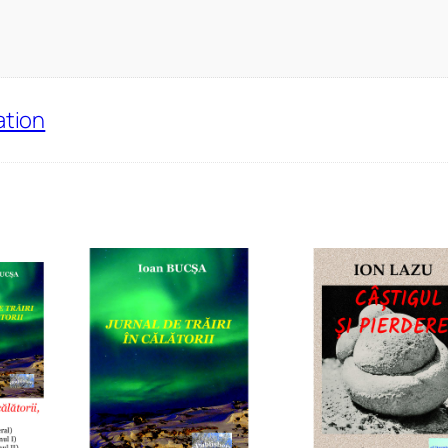
ation