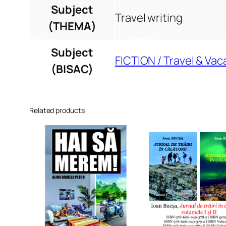
Subject
Travel writing
(THEMA)
Subject
FICTION / Travel & Vac
(BISAC)
Related products