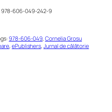
BN 978-606-049-242-9
ags:
978-606-049
, 
Cornelia Grosu
oare
, 
ePublishers
, 
Jurnal de călătorie