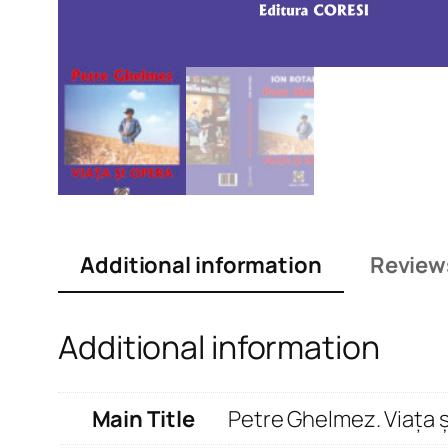
Additional information
Review
Additional information
Main Title
Petre Ghelmez. Viața ș