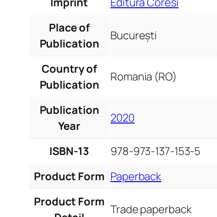
Imprint
Editura Coresi
Place of
București
Publication
Country of
Romania (RO)
Publication
Publication
2020
Year
ISBN-13
978-973-137-153-5
Product Form
Paperback
Product Form
Trade paperback