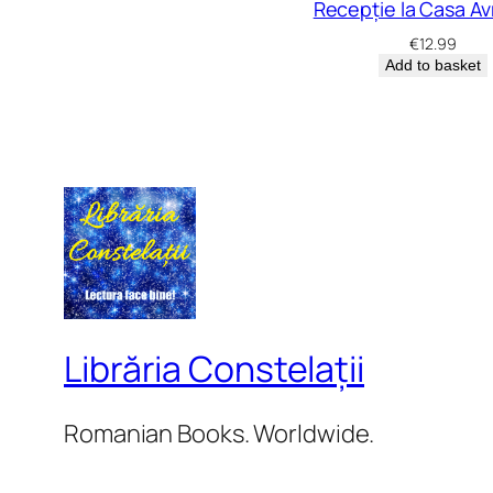
Recepție la Casa A
€
12.99
Add to basket
Librăria Constelații
Romanian Books. Worldwide.