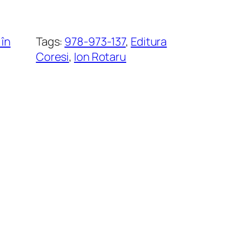
 în
Tags:
978-973-137
, 
Editura
Coresi
, 
Ion Rotaru