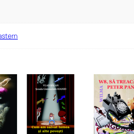
astern