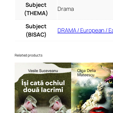
Subject
Drama
(THEMA)
Subject
DRAMA / European / E
(BISAC)
Related products