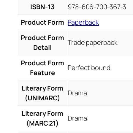
ISBN-13
978-606-700-367-3
Product Form
Paperback
Product Form
Trade paperback
Detail
Product Form
Perfect bound
Feature
Literary Form
Drama
(UNIMARC)
Literary Form
Drama
(MARC 21)