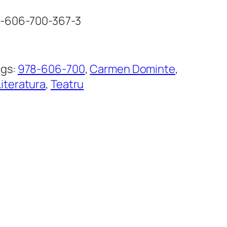
8-606-700-367-3
ags:
978-606-700
, 
Carmen Dominte
, 
iteratura
, 
Teatru