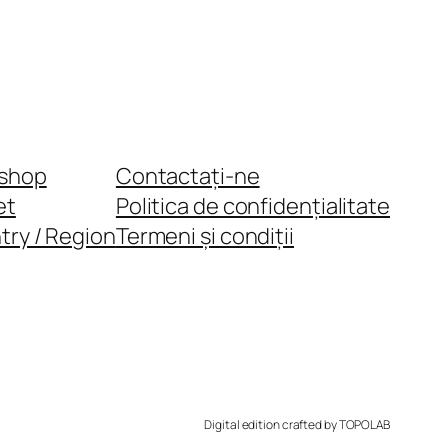
shop
Contactați-ne
et
Politica de confidențialitate
try / Region
Termeni și condiții
Digital edition crafted by TOPOLAB