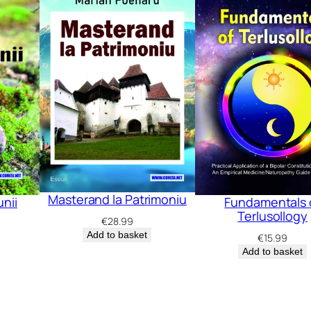
Masterand la Patrimoniu
unii
Fundamentals 
Terlusollogy
€
28.99
Add to basket
€
15.99
Add to basket