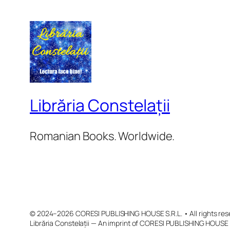
Librăria Constelații
Romanian Books. Worldwide.
© 2024–2026 CORESI PUBLISHING HOUSE S.R.L. • All rights res
Librăria Constelații — An imprint of CORESI PUBLISHING HOUSE 