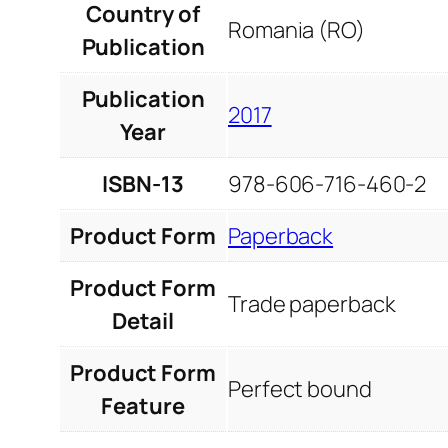
Country of
Romania (RO)
Publication
Publication
2017
Year
ISBN-13
978-606-716-460-2
Product Form
Paperback
Product Form
Trade paperback
Detail
Product Form
Perfect bound
Feature