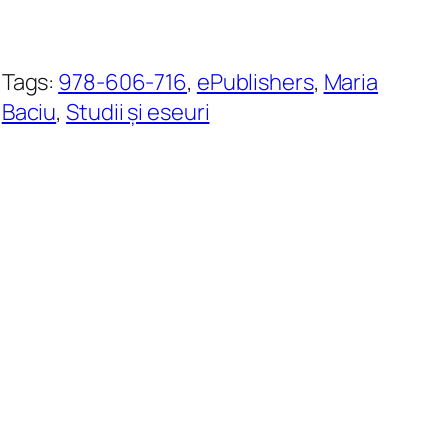
Tags:
978-606-716
, 
ePublishers
, 
Maria
Baciu
, 
Studii și eseuri