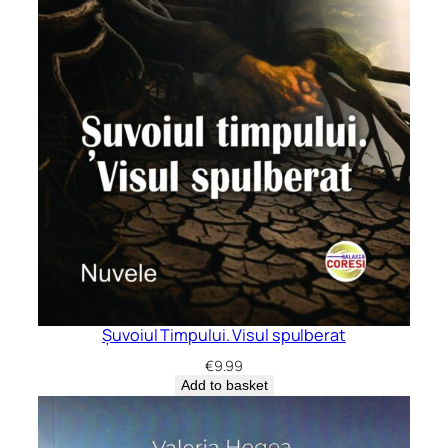
Șuvoiul Timpului. Visul spulberat
€
9.99
Add to basket