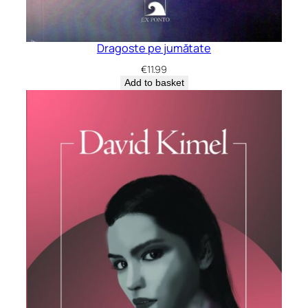
Dragoste pe jumătate
€
11.99
Add to basket