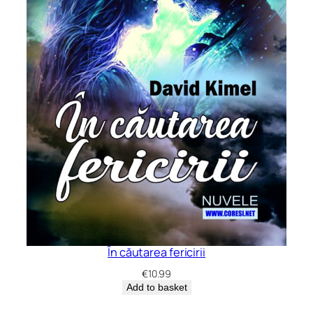
În căutarea fericirii
€
10.99
Add to basket