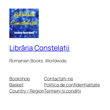
Librăria Constelații
Romanian Books. Worldwide.
Bookshop
Contactați-ne
Basket
Politica de confidențialitate
Country / Region
Termeni și condiții