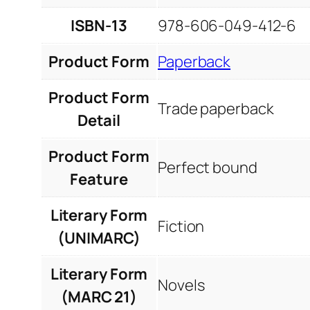
ISBN-13
978-606-049-412-6
Product Form
Paperback
Product Form
Trade paperback
Detail
Product Form
Perfect bound
Feature
Literary Form
Fiction
(UNIMARC)
Literary Form
Novels
(MARC 21)