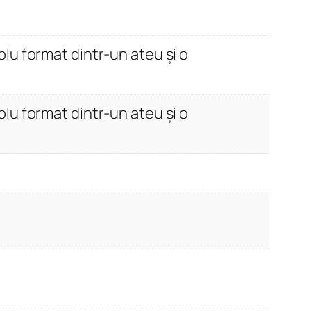
plu format dintr-un ateu și o
plu format dintr-un ateu și o