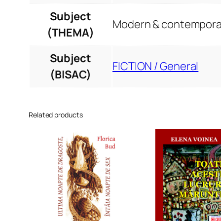
Subject
Modern & contemporar
(THEMA)
Subject
FICTION / General
(BISAC)
Related products