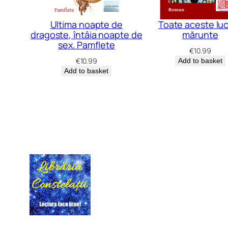
Ultima noapte de
Toate aceste luc
dragoste, întâia noapte de
mărunte
sex. Pamflete
€
10.99
€
10.99
Add to basket
Add to basket