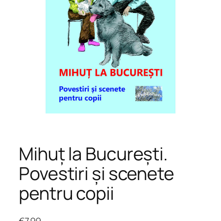
Mihuț la București.
Povestiri și scenete
pentru copii
€
7.99