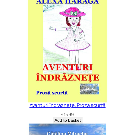
Aventuri îndrăznețe. Proză scurtă
€
15.99
Add to basket