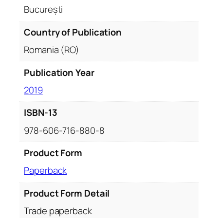
t
București
y
Country of Publication
Romania (RO)
Publication Year
2019
ISBN-13
978-606-716-880-8
Product Form
Paperback
Product Form Detail
Trade paperback