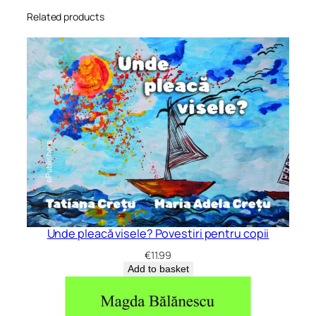
Related products
Unde pleacă visele? Povestiri pentru copii
€
11.99
Add to basket