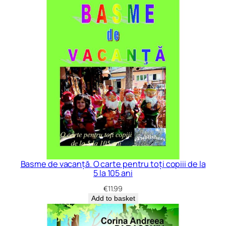
Basme de vacanță. O carte pentru toți copiii de la
5 la 105 ani
€
11.99
Add to basket