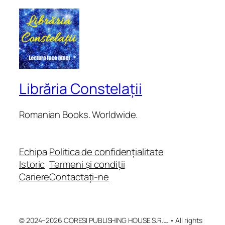
Librăria Constelații
Romanian Books. Worldwide.
Echipa
Politica de confidențialitate
Istoric
Termeni și condiții
Cariere
Contactați-ne
© 2024–2026 CORESI PUBLISHING HOUSE S.R.L. • All rights