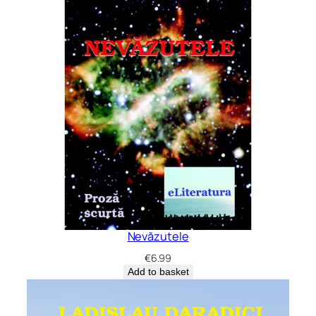
Nevăzutele
€
6.99
Add to basket