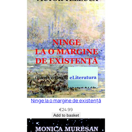
Ninge la o margine de existență
€
24.99
Add to basket