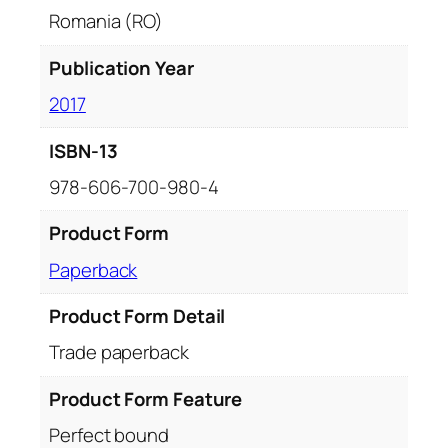
y
Romania (RO)
Publication Year
2017
ISBN-13
978-606-700-980-4
Product Form
Paperback
Product Form Detail
Trade paperback
Product Form Feature
Perfect bound