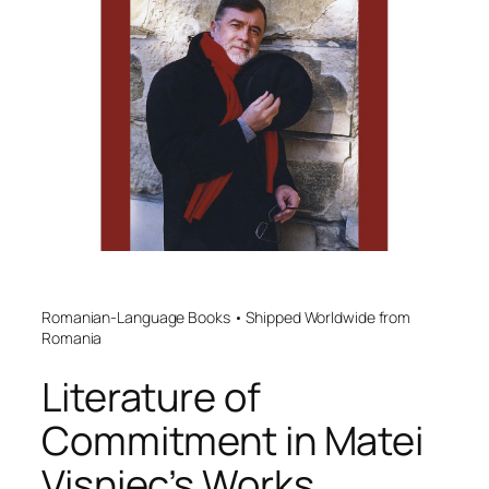
Romanian-Language Books • Shipped Worldwide from
Romania
Literature of
Commitment in Matei
Vișniec’s Works