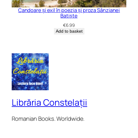
Candoare și exil în poezia și proza Sânzianei
Batiște
€
6.99
Add to basket
Librăria Constelații
Romanian Books. Worldwide.