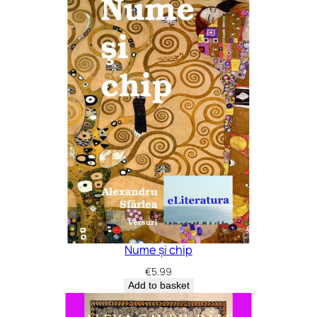
Nume și chip
€
5.99
Add to basket