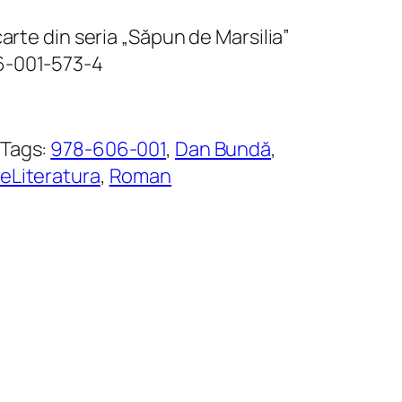
arte din seria „Săpun de Marsilia”
6-001-573-4
Tags:
978-606-001
, 
Dan Bundă
, 
eLiteratura
, 
Roman