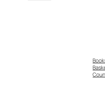
Book
Bask
Coun