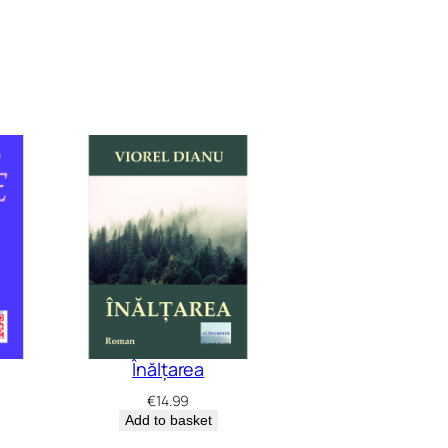
Înălțarea
€
14.99
Add to basket