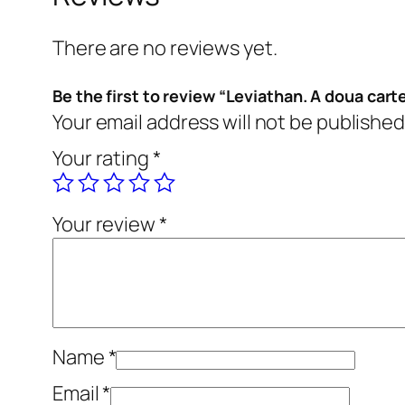
There are no reviews yet.
Be the first to review “Leviathan. A doua cart
Your email address will not be published
Your rating
*
Your review
*
Name
*
Email
*