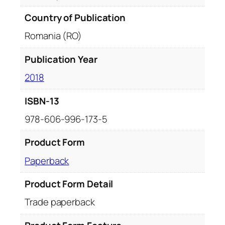
t
y
Country of Publication
Romania (RO)
Publication Year
2018
ISBN-13
978-606-996-173-5
Product Form
Paperback
Product Form Detail
Trade paperback