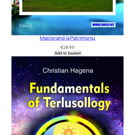
Masterand la Patrimoniu
€
28.99
Add to basket