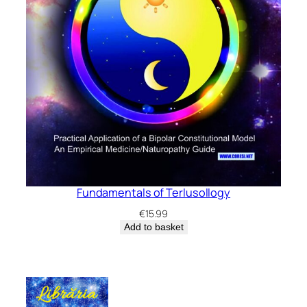
Fundamentals of Terlusollogy
€
15.99
Add to basket