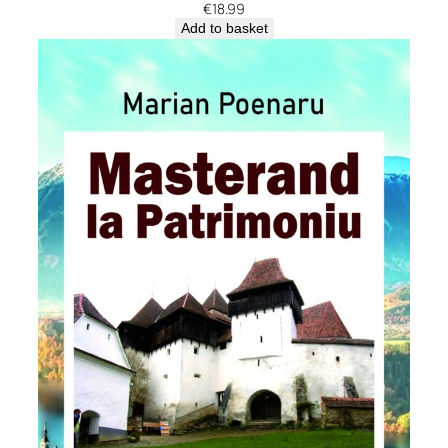
€
18.99
Add to basket