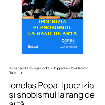
Romanian-Language Books • Shipped Worldwide from
Romania
Ionelas Popa: Ipocrizia
și snobismul la rang de
artă