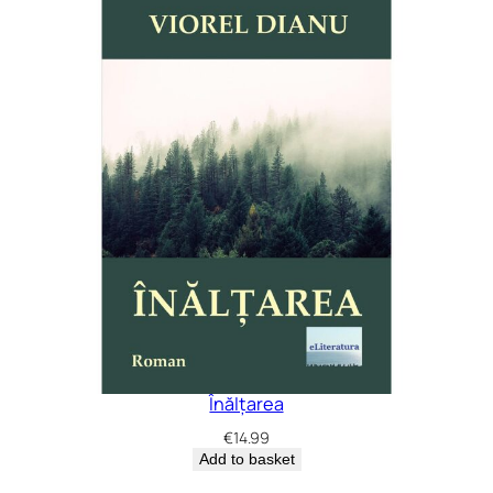
Înălțarea
€
14.99
Add to basket