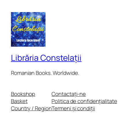
Librăria Constelații
Romanian Books. Worldwide.
Bookshop
Contactați-ne
Basket
Politica de confidențialitate
Country / Region
Termeni și condiții