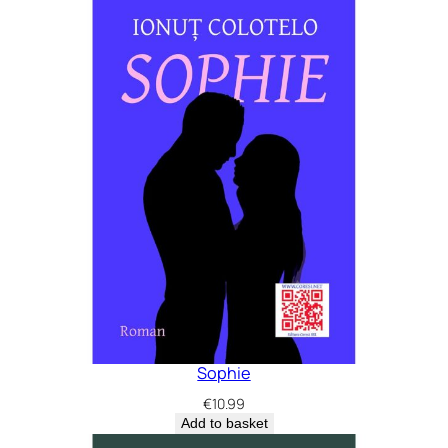
Sophie
€
10.99
Add to basket