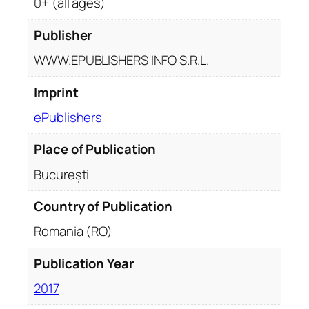
0+ (all ages)
Publisher
WWW.EPUBLISHERS INFO S.R.L.
Imprint
ePublishers
Place of Publication
București
Country of Publication
Romania (RO)
Publication Year
2017