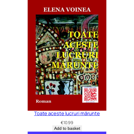
Toate aceste lucruri mărunte
€
10.99
Add to basket