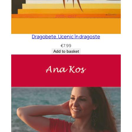
Dragobete. Ucenic în dragoste
€
7.99
Add to basket