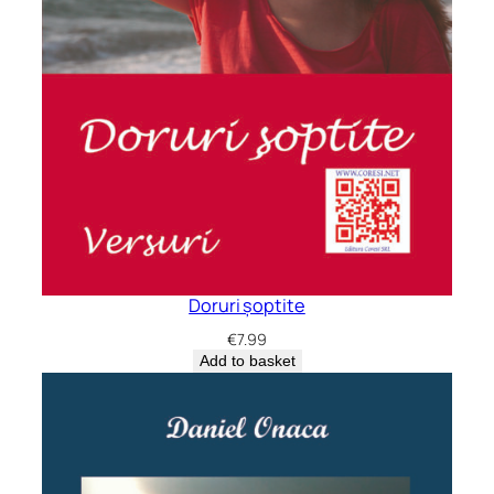
Doruri șoptite
€
7.99
Add to basket