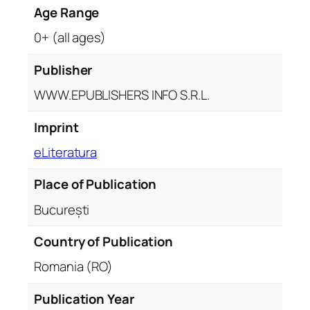
Age Range
0+ (all ages)
Publisher
WWW.EPUBLISHERS INFO S.R.L.
Imprint
eLiteratura
Place of Publication
București
Country of Publication
Romania (RO)
Publication Year