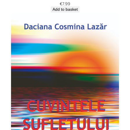
€
7.99
Add to basket