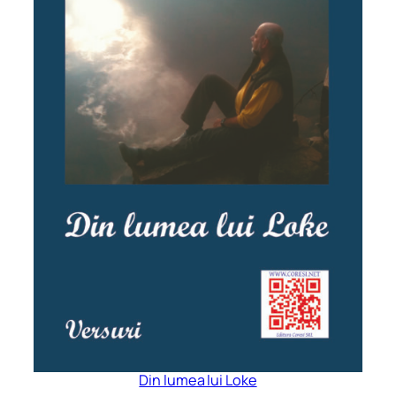
Din lumea lui Loke