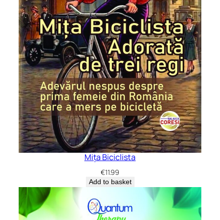
Mița Biciclista
€
11.99
Add to basket