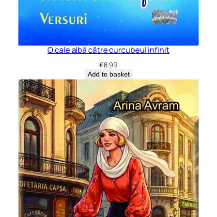
O cale albă către curcubeul infinit
€
8.99
Add to basket