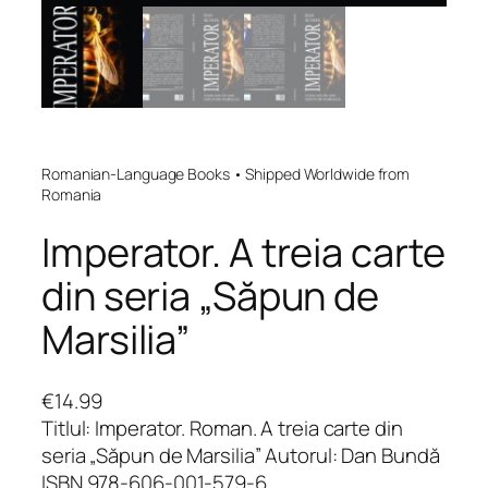
Romanian-Language Books • Shipped Worldwide from
Romania
Imperator. A treia carte
din seria „Săpun de
Marsilia”
€
14.99
Titlul: Imperator. Roman. A treia carte din
seria „Săpun de Marsilia” Autorul: Dan Bundă
ISBN 978-606-001-579-6