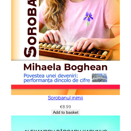
Sorobanul inimii
€
8.99
Add to basket