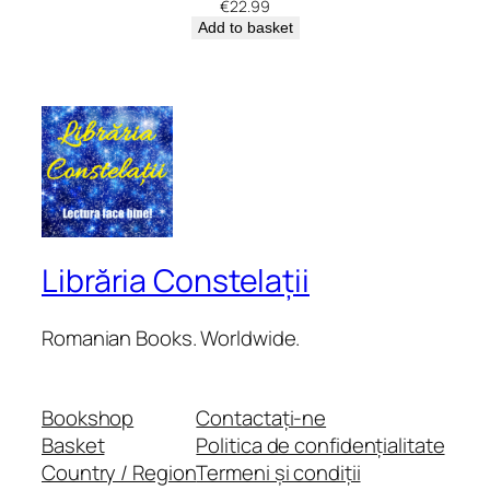
€
22.99
Add to basket
Librăria Constelații
Romanian Books. Worldwide.
Bookshop
Contactați-ne
Basket
Politica de confidențialitate
Country / Region
Termeni și condiții