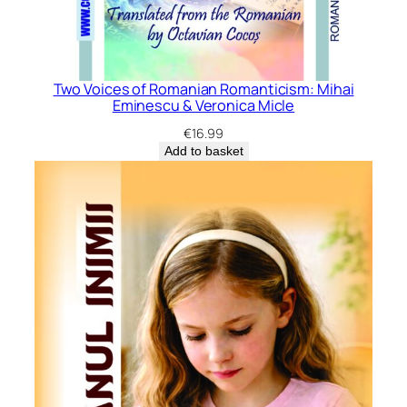
Two Voices of Romanian Romanticism: Mihai
Eminescu & Veronica Micle
€
16.99
Add to basket