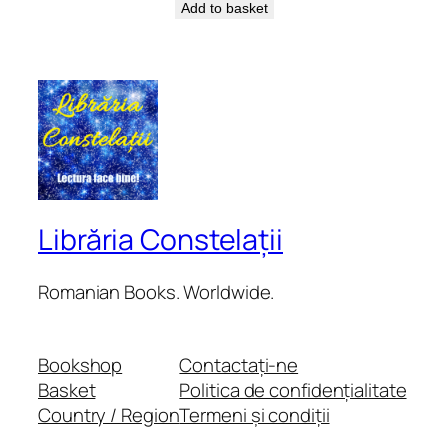
Add to basket
Librăria Constelații
Romanian Books. Worldwide.
Bookshop
Contactați-ne
Basket
Politica de confidențialitate
Country / Region
Termeni și condiții