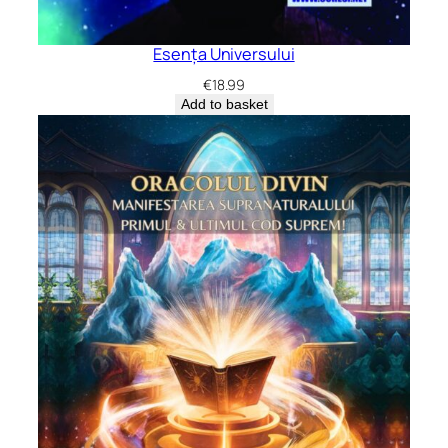
Esența Universului
€
18.99
Add to basket