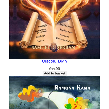
Oracolul Divin
€
44.99
Add to basket