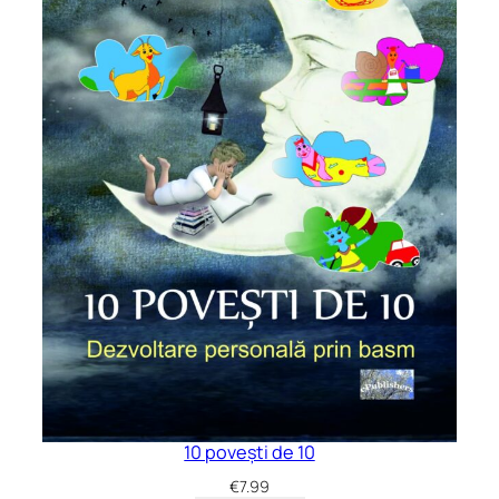
10 povești de 10
€
7.99