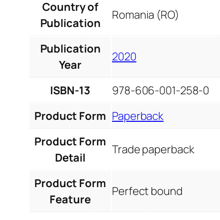
Country of
Romania (RO)
Publication
Publication
2020
Year
ISBN-13
978-606-001-258-0
Product Form
Paperback
Product Form
Trade paperback
Detail
Product Form
Perfect bound
Feature