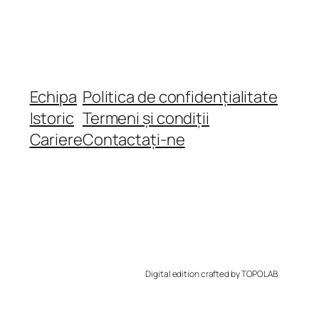
Echipa
Politica de confidențialitate
Istoric
Termeni și condiții
Cariere
Contactați-ne
Digital edition crafted by TOPOLAB