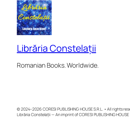
Librăria Constelații
Romanian Books. Worldwide.
© 2024–2026 CORESI PUBLISHING HOUSE S.R.L. • All rights res
Librăria Constelații — An imprint of CORESI PUBLISHING HOUSE 