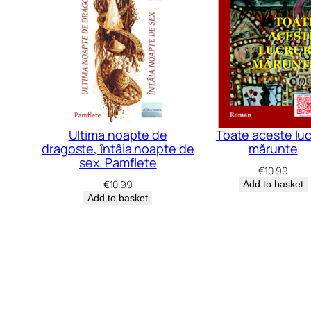
Ultima noapte de
Toate aceste luc
dragoste, întâia noapte de
mărunte
sex. Pamflete
€
10.99
€
10.99
Add to basket
Add to basket