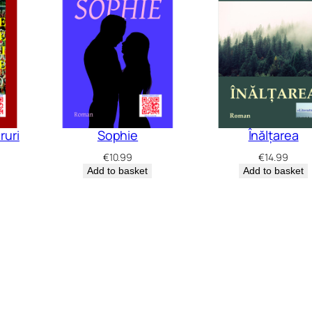
ruri
Sophie
Înălțarea
€
10.99
€
14.99
Add to basket
Add to basket