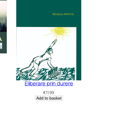
Eliberare prin durere
€
11.99
Add to basket