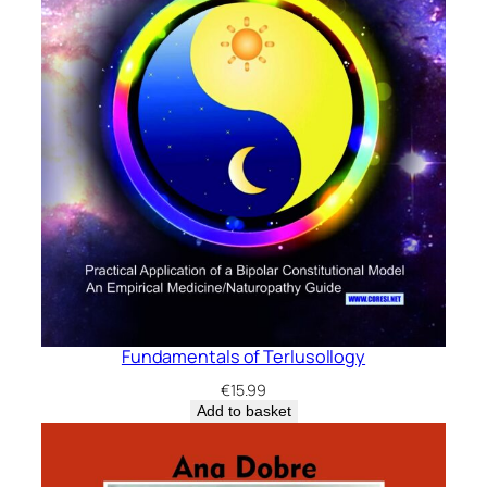
Fundamentals of Terlusollogy
€
15.99
Add to basket