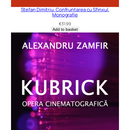
Ștefan Dimitriu. Confruntarea cu Sfinxul.
Monografie
€
31.99
Add to basket