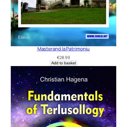
Masterand la Patrimoniu
€
28.99
Add to basket