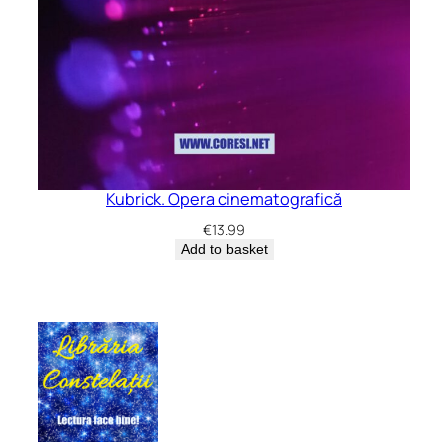
Kubrick. Opera cinematografică
€
13.99
Add to basket