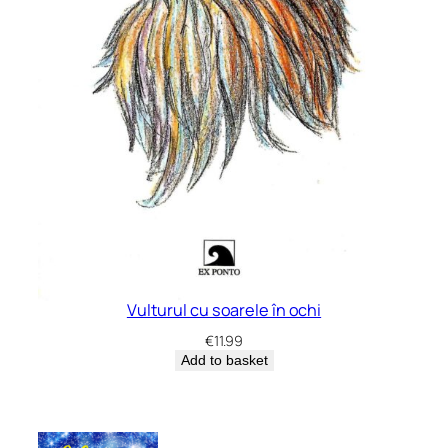
Vulturul cu soarele în ochi
€
11.99
Add to basket