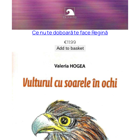
Ce nu te doboară te face Regină
€
11.99
Add to basket