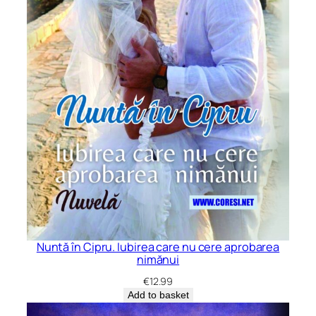
Nuntă în Cipru. Iubirea care nu cere aprobarea
nimănui
€
12.99
Add to basket