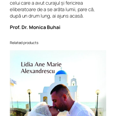
i
celui care a avut curajul și fericirea
t
eliberatoare de a se arăta lumii, pare că,
y
după un drum lung, ai ajuns acasă.
Prof. Dr. Monica Buhai
Related products