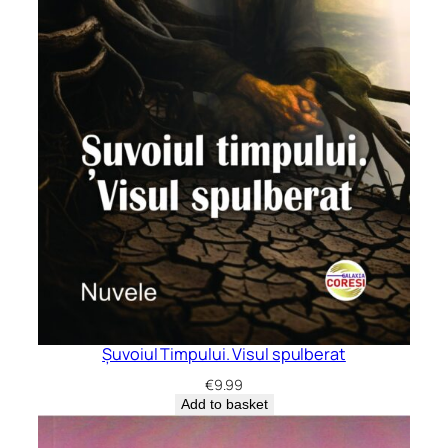
Șuvoiul Timpului. Visul spulberat
€
9.99
Add to basket