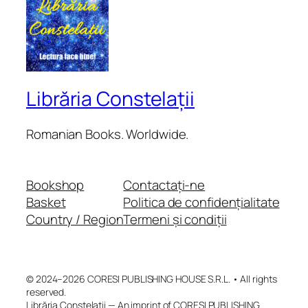
Librăria Constelații
Romanian Books. Worldwide.
Bookshop
Contactați-ne
Basket
Politica de confidențialitate
Country / Region
Termeni și condiții
© 2024–2026 CORESI PUBLISHING HOUSE S.R.L. • All rights
reserved.
Librăria Constelații — An imprint of CORESI PUBLISHING