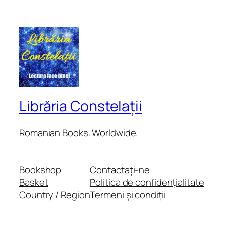
Librăria Constelații
Romanian Books. Worldwide.
Bookshop
Contactați-ne
Basket
Politica de confidențialitate
Country / Region
Termeni și condiții