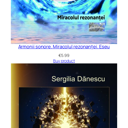
Armonii sonore. Miracolul rezonanței. Eseu
€
5.99
Buy product