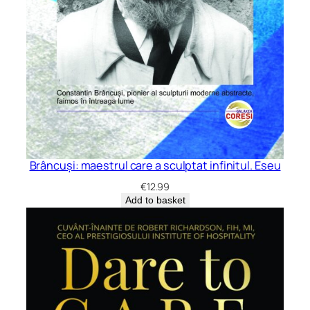
Brâncuși: maestrul care a sculptat infinitul. Eseu
€
12.99
Add to basket