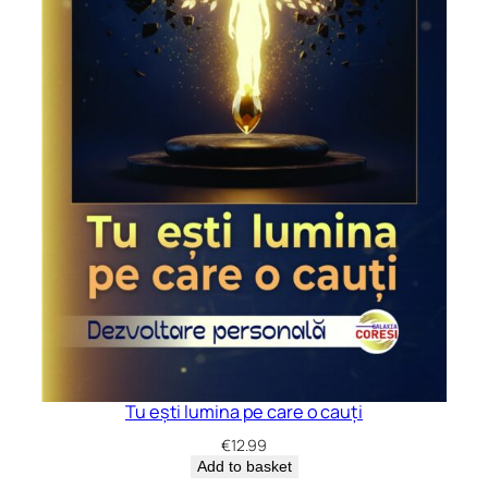
Tu ești lumina pe care o cauți
€
12.99
Add to basket