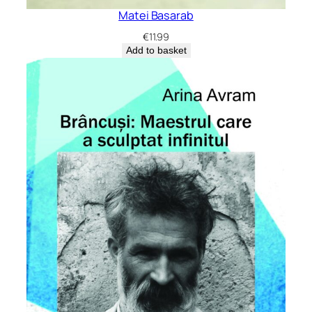
Matei Basarab
€
11.99
Add to basket