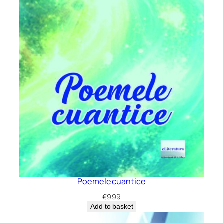
Poemele cuantice
€
9.99
Add to basket