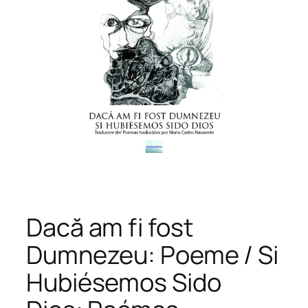
Dacă am fi fost
Dumnezeu: Poeme / Si
Hubiésemos Sido