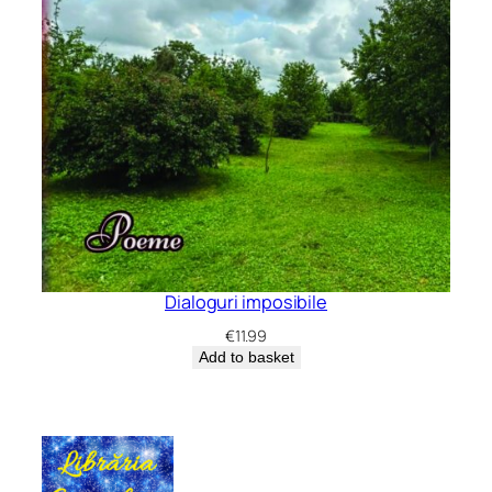
Dialoguri imposibile
€
11.99
Add to basket