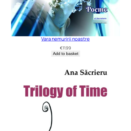
Vara nemuririi noastre
€
11.99
Add to basket