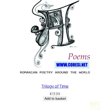
Trilogy of Time
€
13.99
Add to basket