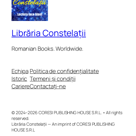
Librăria Constelații
Romanian Books. Worldwide.
Echipa
Politica de confidențialitate
Istoric
Termeni și condiții
Cariere
Contactați-ne
© 2024–2026 CORESI PUBLISHING HOUSE S.R.L. • All rights
reserved.
Librăria Constelații — An imprint of CORESI PUBLISHING
HOUSE S.R.L