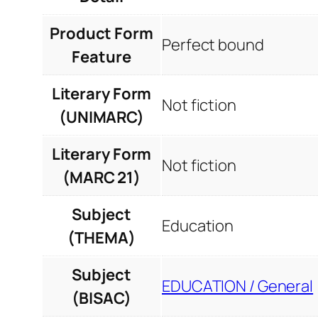
Product Form
Perfect bound
Feature
Literary Form
Not fiction
(UNIMARC)
Literary Form
Not fiction
(MARC 21)
Subject
Education
(THEMA)
Subject
EDUCATION / General
(BISAC)