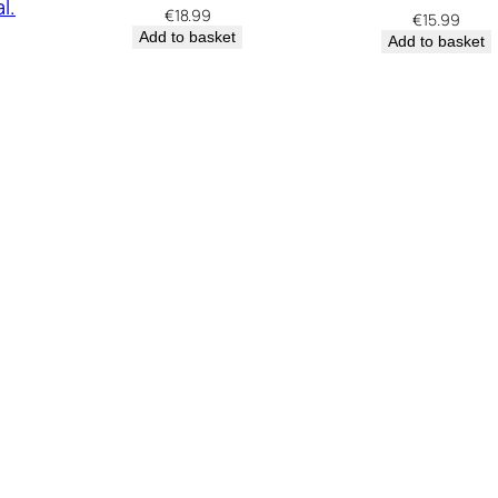
l.
€
18.99
€
15.99
Add to basket
Add to basket