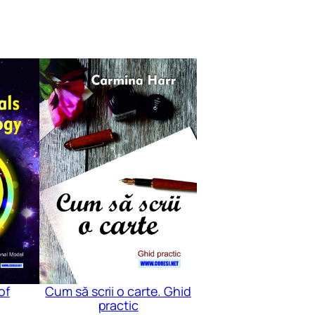
of
Cum să scrii o carte. Ghid
practic