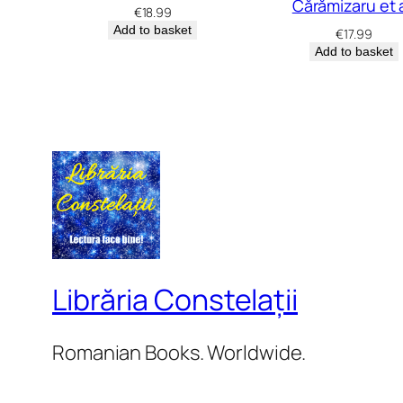
Cărămizaru et a
€
18.99
Add to basket
€
17.99
Add to basket
Librăria Constelații
Romanian Books. Worldwide.