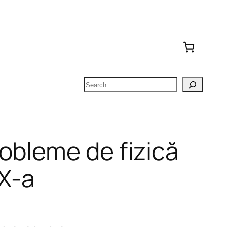
Search
obleme de fizică
 X-a