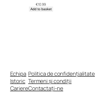
€
10.99
Add to basket
Echipa
Politica de confidențialitate
Istoric
Termeni și condiții
Cariere
Contactați-ne