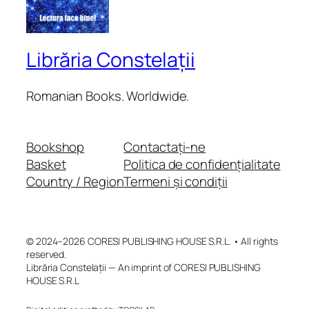
Librăria Constelații
Romanian Books. Worldwide.
Bookshop
Contactați-ne
Basket
Politica de confidențialitate
Country / Region
Termeni și condiții
© 2024–2026 CORESI PUBLISHING HOUSE S.R.L. • All rights
reserved.
Librăria Constelații — An imprint of CORESI PUBLISHING
HOUSE S.R.L