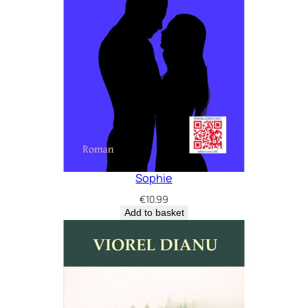
Sophie
€
10.99
Add to basket