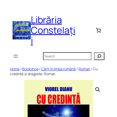
Skip
to
Librăria
content
Constelați
i
Search
Home
/
Bookshop
/
Cărți în limba română
/
Roman
/ Cu
credință și dragoste. Roman