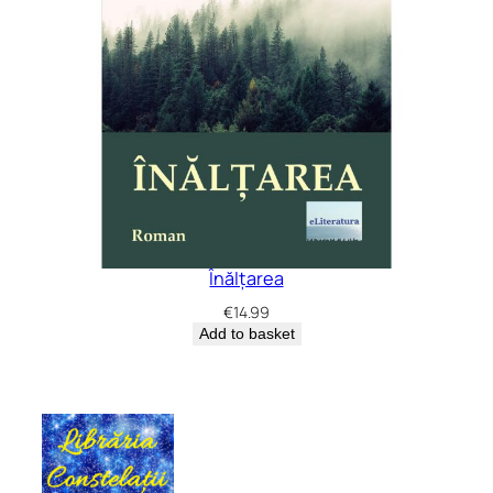
Înălțarea
€
14.99
Add to basket