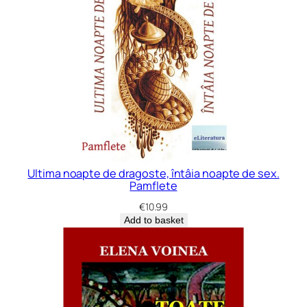
Ultima noapte de dragoste, întâia noapte de sex.
Pamflete
€
10.99
Add to basket