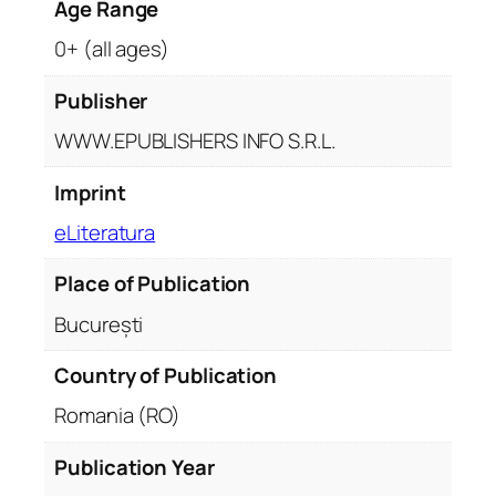
Age Range
0+ (all ages)
Publisher
WWW.EPUBLISHERS INFO S.R.L.
Imprint
eLiteratura
Place of Publication
București
Country of Publication
Romania (RO)
Publication Year