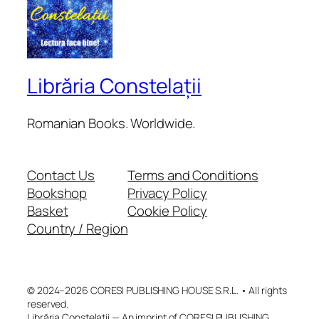
Librăria Constelații
Romanian Books. Worldwide.
Contact Us
Terms and Conditions
Bookshop
Privacy Policy
Basket
Cookie Policy
Country / Region
© 2024–2026 CORESI PUBLISHING HOUSE S.R.L. • All rights
reserved.
Librăria Constelații — An imprint of CORESI PUBLISHING