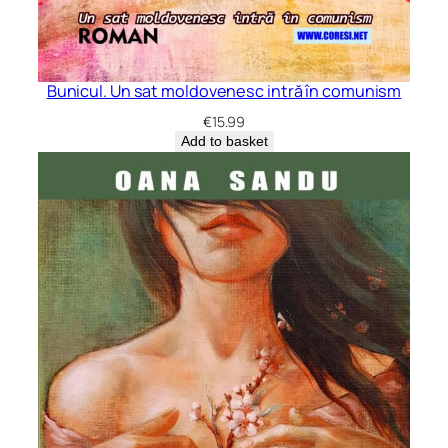
Bunicul. Un sat moldovenesc intră în comunism
€
15.99
Add to basket