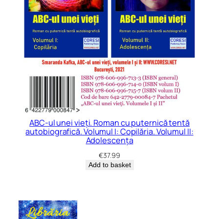
ABC-ul unei vieți. Roman cu puternică tentă
autobiografică. Volumul I: Copilăria. Volumul II:
Adolescența
€
37.99
Add to basket