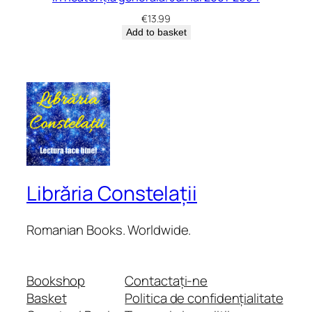
€
13.99
Add to basket
Librăria Constelații
Romanian Books. Worldwide.
Bookshop
Contactați-ne
Basket
Politica de confidențialitate