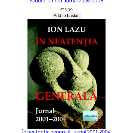
Ecoul și umbra. Jurnal 2005-2006
€
15.99
Add to basket
În neatenția generală. Jurnal 2001-2004