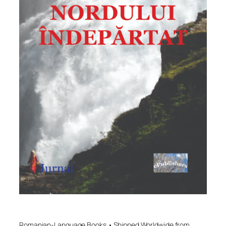
Romanian-Language Books • Shipped Worldwide from