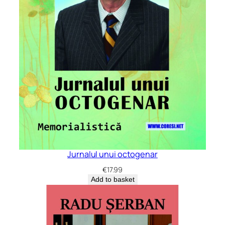
Jurnalul unui octogenar
€
17.99
Add to basket