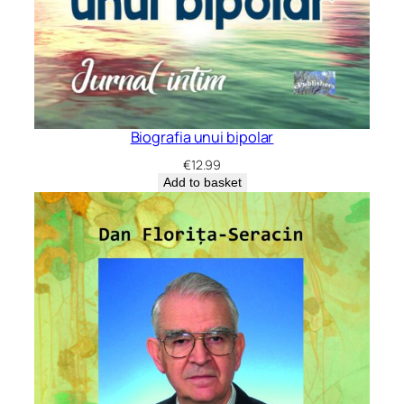
Biografia unui bipolar
€
12.99
Add to basket