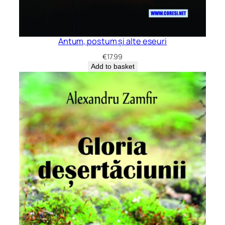
Antum, postum și alte eseuri
€
17.99
Add to basket