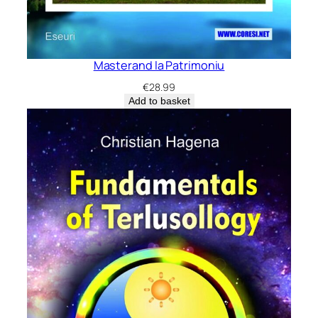
Masterand la Patrimoniu
€
28.99
Add to basket