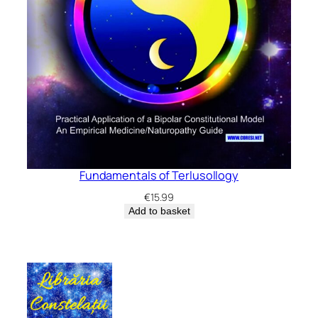
Fundamentals of Terlusollogy
€
15.99
Add to basket