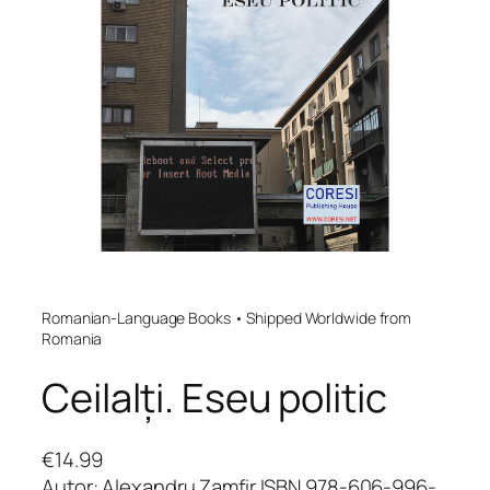
Romanian-Language Books • Shipped Worldwide from
Romania
Ceilalți. Eseu politic
€
14.99
Autor: Alexandru Zamfir ISBN 978-606-996-