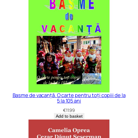
Basme de vacanță. O carte pentru toți copiii de la
5 la 105 ani
€
11.99
Add to basket