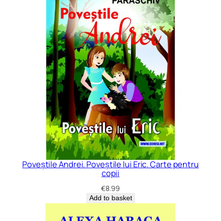
Poveștile Andrei. Poveștile lui Eric. Carte pentru
copii
€
8.99
Add to basket