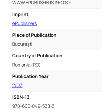
WWW.EPUBLISHERS INFO S.R.L.
Imprint
ePublishers
Place of Publication
București
Country of Publication
Romania (RO)
Publication Year
2023
ISBN-13
978-606-049-538-3