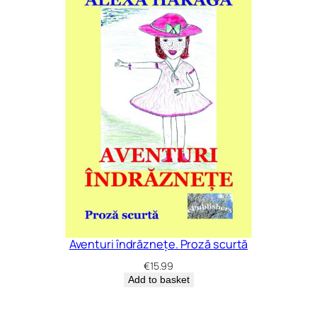
Aventuri îndrăznețe. Proză scurtă
€
15.99
Add to basket