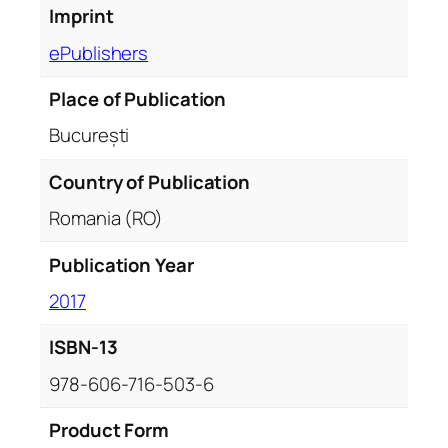
Imprint
ePublishers
Place of Publication
București
Country of Publication
Romania (RO)
Publication Year
2017
ISBN-13
978-606-716-503-6
Product Form