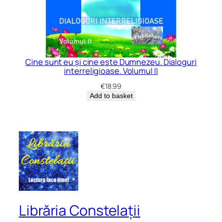
Cine sunt eu și cine este Dumnezeu. Dialoguri
interreligioase. Volumul II
€
18.99
Add to basket
Librăria Constelații