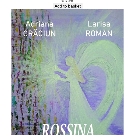
€
17.99
Add to basket