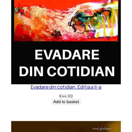
Evadare din cotidian. Ediția a II-a
€
44.99
Add to basket