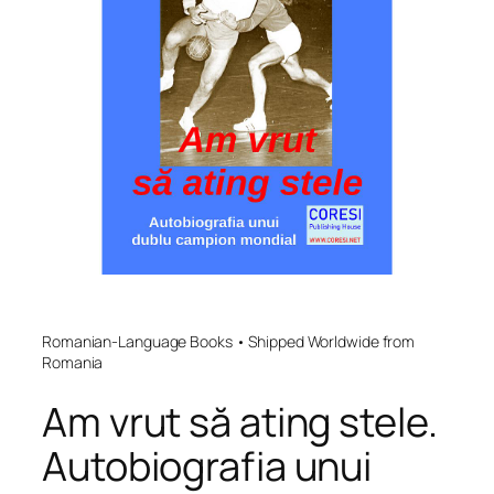
Romanian-Language Books • Shipped Worldwide from
Romania
Am vrut să ating stele.
Autobiografia unui