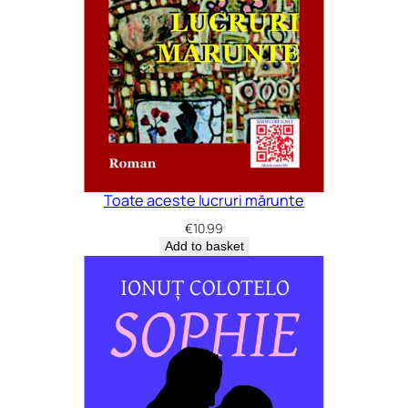
Toate aceste lucruri mărunte
€
10.99
Add to basket