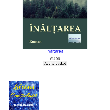
Înălțarea
€
14.99
Add to basket