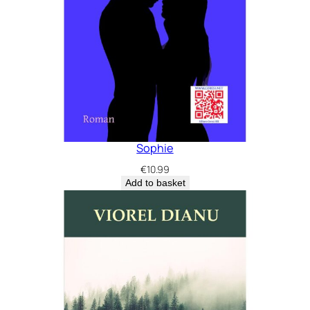
Sophie
€
10.99
Add to basket