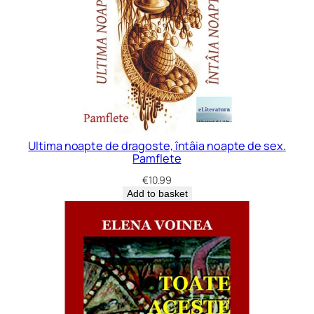
Ultima noapte de dragoste, întâia noapte de sex.
Pamflete
€
10.99
Add to basket