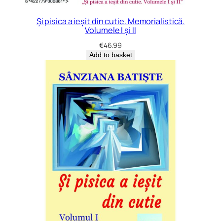
Și pisica a ieșit din cutie. Memorialistică.
Volumele I și II
€
46.99
Add to basket