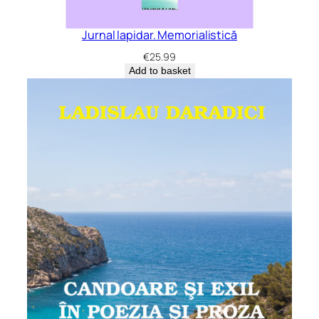
Jurnal lapidar. Memorialistică
€
25.99
Add to basket