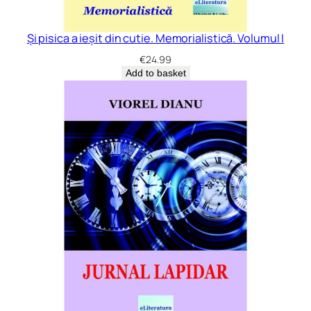
Și pisica a ieșit din cutie. Memorialistică. Volumul I
€
24.99
Add to basket