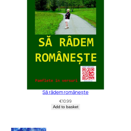
Să râdem românește
€
10.99
Add to basket