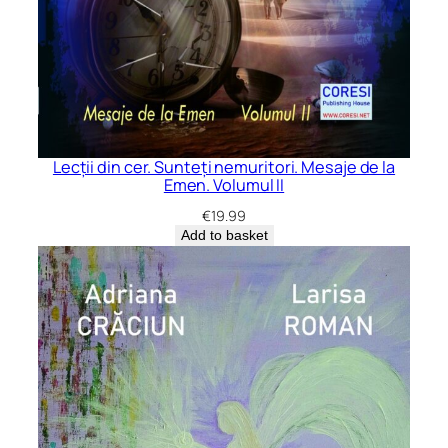
Lecții din cer. Sunteți nemuritori. Mesaje de la
Emen. Volumul II
€
19.99
Add to basket