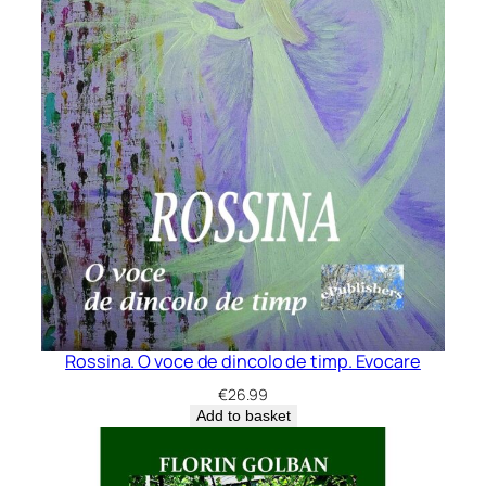
Rossina. O voce de dincolo de timp. Evocare
€
26.99
Add to basket