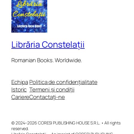
Librăria Constelații
Romanian Books. Worldwide.
Echipa
Politica de confidențialitate
Istoric
Termeni și condiții
Cariere
Contactați-ne
© 2024–2026 CORESI PUBLISHING HOUSE S.R.L. • All rights
reserved.