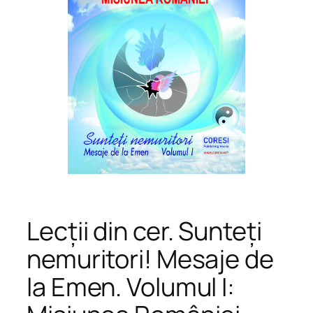
Lecții din cer. Sunteți
nemuritori! Mesaje de
la Emen. Volumul I: