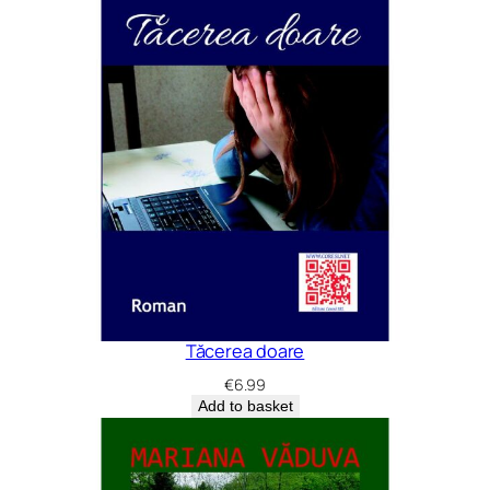
Tăcerea doare
€
6.99
Add to basket