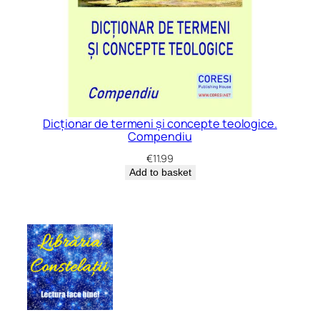
Dicționar de termeni și concepte teologice.
Compendiu
€
11.99
Add to basket