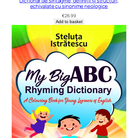
Dicționar de sintagme, definiții și structuri,
echivalate cu sinonime neologice
€
26.99
Add to basket