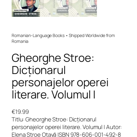
Romanian-Language Books • Shipped Worldwide from
Romania
Gheorghe Stroe:
Dicționarul
personajelor operei
literare. Volumul I
€
19.99
Titlu: Gheorghe Stroe: Dicționarul
personajelor operei literare. Volumul I Autor:
Elena Stroe Otavă ISBN 978-606-001-492-8