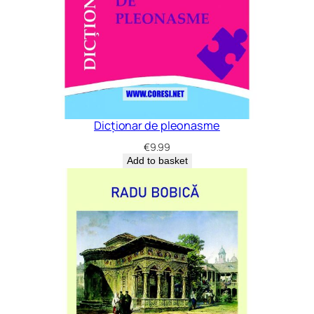
Dicționar de pleonasme
€
9.99
Add to basket